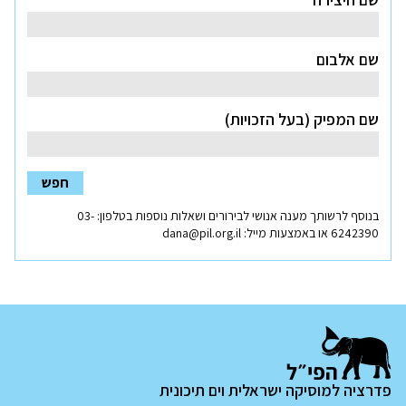
שם אלבום
שם המפיק (בעל הזכויות)
חפש
בנוסף לרשותך מענה אנושי לבירורים ושאלות נוספות בטלפון:
03-
נפתח
6242390
או באמצעות מייל:
dana@pil.org.il
בחלון
חדש
פדרציה למוסיקה ישראלית וים תיכונית