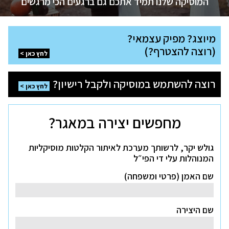
המוסיקה שלנו תמיד אתכם גם ברגעי בילוי והנאה
המוסיקה שלנו תמיד אתכם גם ברגעים של הישגיות
המוסיקה שלנו תמיד אתכם גם ברגעים הכי מרגשים
המוסיקה שלנו תמיד אתכם גם ברגעים של התחדשות
מיוצג?
מיוצג? מפיק עצמאי?
מפיק
עצמאי?
(רוצה להצטרף?)
(רוצה
לחץ כאן
להצטרף?)
לחץ
רוצה
כאן
רוצה להשתמש במוסיקה ולקבל רישיון?
להשתמש
לחץ כאן
במוסיקה
ולקבל
רישיון?
לחץ
מחפשים יצירה במאגר?
כאן
גולש יקר, לרשותך מערכת לאיתור הקלטות מוסיקליות
המנוהלות עלי די הפי״ל
שם האמן (פרטי ומשפחה)
שם היצירה