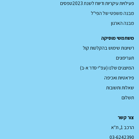
קובץ
פעילויות עיקריות ודיווח לשנת 2023
טפסים
pdf
מבנה משפטי של הפי"ל
מבנה הארגון
משתמשי מוסיקה
רשיונות שימוש בהקלטות קול
תעריפונים
המיוצגים שלנו (עפ"י סדר א-ב)
פיראטיות ואכיפה
שאלות ותשובות
תשלום
צור קשר
הרכב 1, ת"א
03-6242390