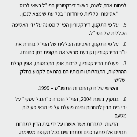
לפחות אחת לשנה, כאשר דירקטוריון הפי"ל רשאי לכנס
"אסיפות כלליות מיוחדות" בכל עת שימצא לנכון.
על פי התקנון, דירקטוריון הפי"ל ממונה על ידי האסיפה
הכללית של הפי"ל.
על פי התקנון, האסיפה הכללית של הפי"ל בוחרת את
יו"ר הדירקטוריון וקובעת מראש את תקופת זמן כהונתו.
פעולות הדירקטוריון, לרבות אופן התכנסותו, אופן קבלת
ההחלטות, התנהלותו וחובותיו הם בהתאם לקבוע בחלק
שלישי
והשישי של חוק החברות התשנ"ט – 1999.
בנוסף, בשנת 2004, הפי"ל הוכרה כ"הגבל עסקי" על
ידי בית הדין לתחרות והינה פועלת על פי תנאי פעילות
מטעם
הרשות לתחרות אשר אושרו על ידי בית הדין לתחרות.
תנאים אלו מתעדכנים ומתחדשים בכל תקופה מסוימת.