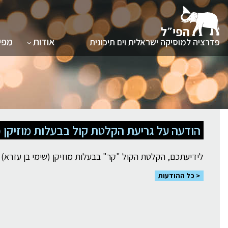
תת תפריט 
אודות
מפי
פדרציה למוסיקה ישראלית וים תיכונית
לגו
תוכן
הודעה על גריעת הקלטת קול בבעלות מוזיקן (
לידיעתכם, הקלטת הקול "קר" בבעלות מוזיקן (שימי בן עזרא) בביצוע
כל ההודעות