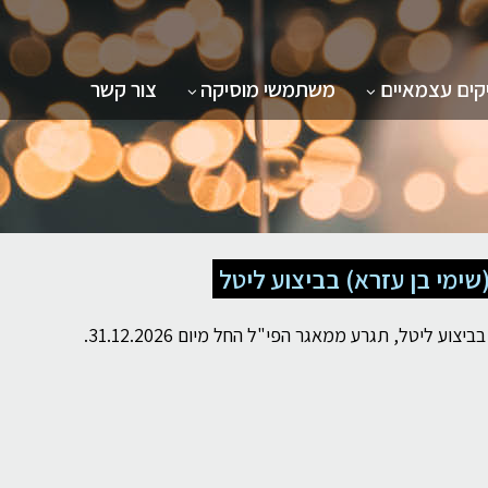
- אודות
תת תפריט - מפיקים עצמאיים
תת תפריט - משתמשי מוסיקה
קים עצמאיים
משתמשי מוסיקה
צור קשר
שימי בן עזרא) בביצוע ליטל
 ליטל, תגרע ממאגר הפי"ל החל מיום 31.12.2026.