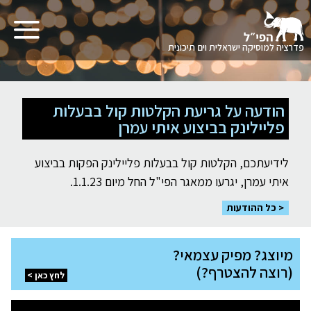
תפריט
פדרציה למוסיקה ישראלית וים תיכונית
לגו
תוכן
הודעה על גריעת הקלטות קול בבעלות
פליילינק בביצוע איתי עמרן
לידיעתכם, הקלטות קול בבעלות פליילינק הפקות בביצוע
איתי עמרן, יגרעו ממאגר הפי"ל החל מיום 1.1.23.
כל ההודעות
מיוצג?
מיוצג? מפיק עצמאי?
מפיק
עצמאי?
(רוצה להצטרף?)
(רוצה
לחץ כאן
להצטרף?)
לחץ
רוצה
כאן