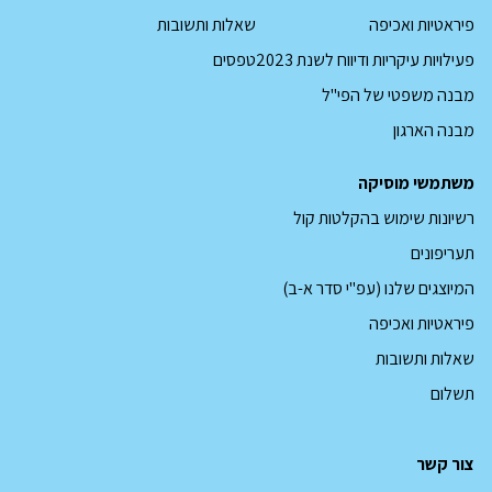
פיראטיות ואכיפה
שאלות ותשובות
קובץ
פעילויות עיקריות ודיווח לשנת 2023
טפסים
pdf
מבנה משפטי של הפי"ל
מבנה הארגון
משתמשי מוסיקה
רשיונות שימוש בהקלטות קול
תעריפונים
המיוצגים שלנו (עפ"י סדר א-ב)
פיראטיות ואכיפה
שאלות ותשובות
תשלום
צור קשר