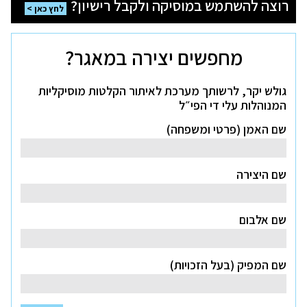
רוצה להשתמש במוסיקה ולקבל רישיון?
להשתמש
לחץ כאן
במוסיקה
ולקבל
רישיון?
לחץ
מחפשים יצירה במאגר?
כאן
גולש יקר, לרשותך מערכת לאיתור הקלטות מוסיקליות
המנוהלות עלי די הפי״ל
שם האמן (פרטי ומשפחה)
שם היצירה
שם אלבום
שם המפיק (בעל הזכויות)