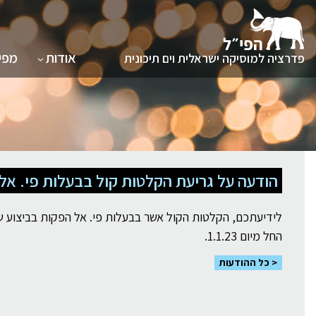
תת תפריט 
אודות
מפי
פדרציה למוסיקה ישראלית וים תיכונית
לגו
תוכן
הודעה על גריעת הקלטות קול בבעלות פי. אל
לידיעתכם, הקלטות הקול אשר בבעלות פי. אל הפקות בביצוע שימ
החל מיום 1.1.23.
כל ההודעות