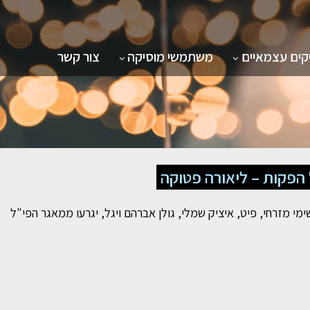
- אודות
תת תפריט - מפיקים עצמאיים
תת תפריט - משתמשי מוסיקה
קים עצמאיים
משתמשי מוסיקה
צור קשר
 הפקות – ליאורה פטוקה
י מזרחי, פיט, איציק שמלי, גולן אברהם ויגל, יגרעו ממאגר הפי"ל