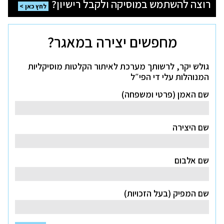
רוצה להשתמש במוסיקה ולקבל רישיון?
להשתמש
לחץ כאן
במוסיקה
ולקבל
רישיון?
לחץ
מחפשים יצירה במאגר?
כאן
גולש יקר, לרשותך מערכת לאיתור הקלטות מוסיקליות
המנוהלות עלי די הפי״ל
שם האמן (פרטי ומשפחה)
שם היצירה
שם אלבום
שם המפיק (בעל הזכויות)