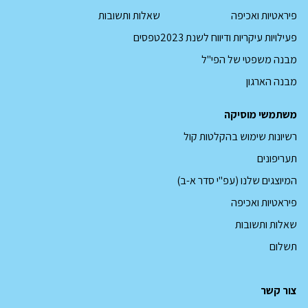
פיראטיות ואכיפה
שאלות ותשובות
קובץ
פעילויות עיקריות ודיווח לשנת 2023
טפסים
pdf
מבנה משפטי של הפי"ל
מבנה הארגון
משתמשי מוסיקה
רשיונות שימוש בהקלטות קול
תעריפונים
המיוצגים שלנו (עפ"י סדר א-ב)
פיראטיות ואכיפה
שאלות ותשובות
תשלום
צור קשר