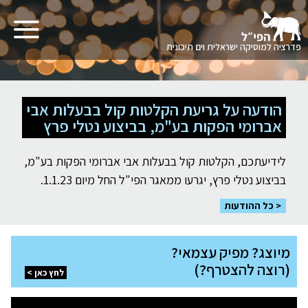
תפריט
פדרציה למוסיקה ישראלית וים תיכונית
לגו
תוכן
הודעה על גריעת הקלטות קול בבעלות אבי
אברומי הפקות בע"מ, בביצוע נטלי פרץ
לידיעתכם, הקלטות קול בבעלות אבי אברומי הפקות בע"מ,
בביצוע נטלי פרץ, יגרעו ממאגר הפי"ל החל מיום 1.1.23.
כל ההודעות
מיוצג?
מיוצג? מפיק עצמאי?
מפיק
עצמאי?
(רוצה להצטרף?)
(רוצה
לחץ כאן
להצטרף?)
לחץ
רוצה
כאן